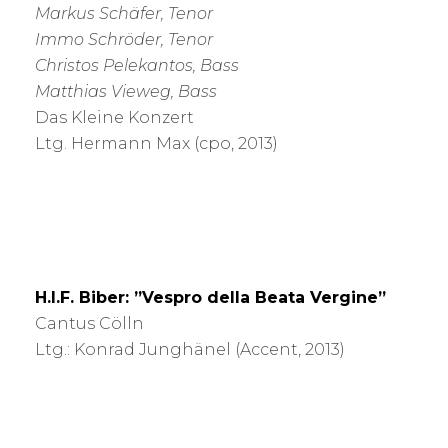
Markus Schäfer, Tenor
Immo Schröder, Tenor
Christos Pelekantos, Bass
Matthias Vieweg, Bass
Das Kleine Konzert
Ltg. Hermann Max (cpo, 2013)
H.I.F. Biber: ”Vespro della Beata Vergine”
Cantus Cölln
Ltg.: Konrad Junghänel (Accent, 2013)