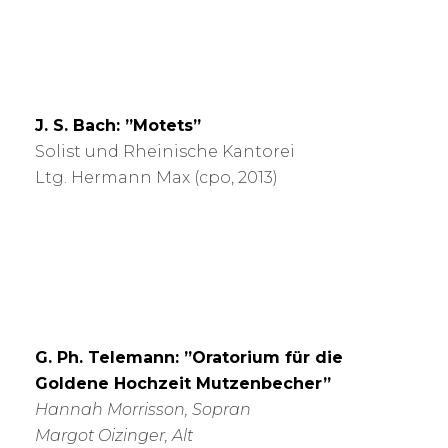
J. S. Bach: ”Motets”
Solist und Rheinische Kantorei
Ltg. Hermann Max (cpo, 2013)
G. Ph. Telemann: ”Oratorium für die
Goldene Hochzeit Mutzenbecher”
Hannah Morrisson, Sopran
Margot Oizinger, Alt