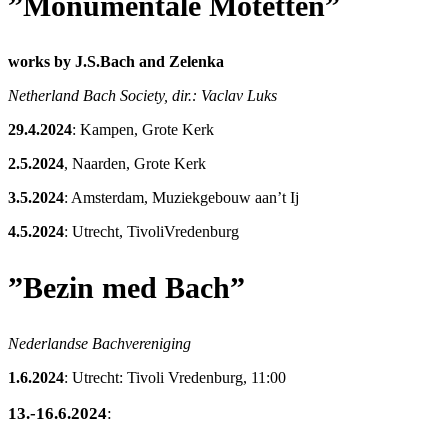
”Monumentale Motetten”
works by J.S.Bach and Zelenka
Netherland Bach Society, dir.: Vaclav Luks
29.4.2024
: Kampen, Grote Kerk
2.5.2024
, Naarden, Grote Kerk
3.5.2024
: Amsterdam, Muziekgebouw aan’t Ij
4.5.2024
: Utrecht, TivoliVredenburg
”Bezin med Bach”
Nederlandse Bachvereniging
1.6.2024
: Utrecht: Tivoli Vredenburg, 11:00
13.-16.6.2024
: