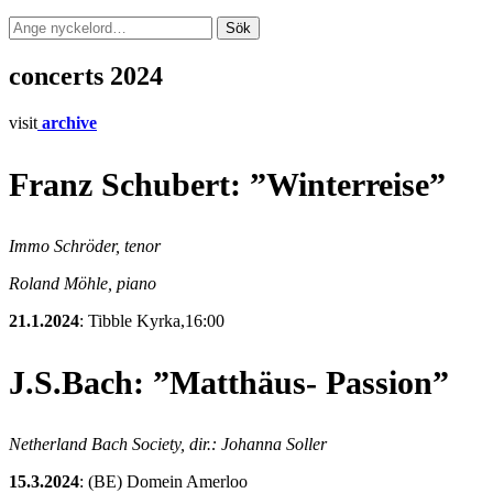
Sök
Sök
efter:
concerts 2024
visit
archive
Franz Schubert: ”Winterreise”
Immo Schröder, tenor
Roland Möhle, piano
21.1.2024
: Tibble Kyrka,16:00
J.S.Bach: ”Matthäus- Passion”
Netherland Bach Society, dir.: Johanna Soller
15.3.2024
: (BE) Domein Amerloo