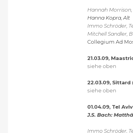
Hannah Morrison,
Hanna Kopra, Alt
Immo Schröder, T
Mitchell Sandler, 
Collegium Ad M
21.03.09, Maastri
siehe oben
22.03.09, Sittard 
siehe oben
01.04.09, Tel Aviv
J.S. Bach: Matth
Immo Schröder, Te