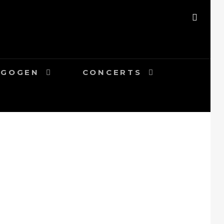
SÖK
AGOGEN
CONCERTS