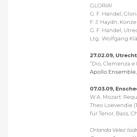
GLORIA!
G. F. Händel, Glor
F. J. Haydn, Konz
G .F. Händel, Utr
Ltg.: Wolfgang Kl
27.02.09, Utrecht
”Dio, Clemenza e 
Apollo Ensemble
07.03.09, Ensche
W.A. Mozart: Req
Theo Loevendie (1
für Tenor, Bass, 
Orlanda Velez Isid