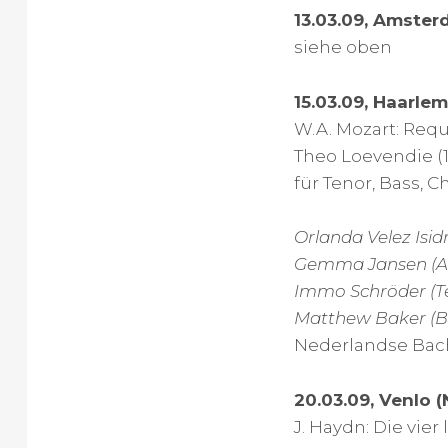
13.03.09, Amster
siehe oben
15.03.09, Haarlem
W.A. Mozart: Req
Theo Loevendie (1
für Tenor, Bass, 
Orlanda Velez Isid
Gemma Jansen (Al
Immo Schröder (T
Matthew Baker (B
Nederlandse Bac
20.03.09, Venlo (
J. Haydn: Die vier