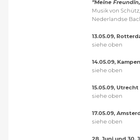
”Meine Freundin,
Musik von Schütz
Nederlandse Bach
13.05.09, Rotterd
siehe oben
14.05.09, Kampen
siehe oben
15.05.09, Utrecht
siehe oben
17.05.09, Amster
siehe oben
28. Juni und 30. 