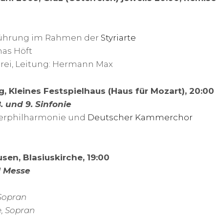
führung im Rahmen der
Styriarte
as Höft
rei, Leitung: Hermann Max
g, Kleines Festspielhaus (Haus für Mozart), 20:00
8. und 9. Sinfonie
rphilharmonie und
Deutscher Kammerchor
sen, Blasiuskirche, 19:00
ll Messe
Sopran
 Sopran