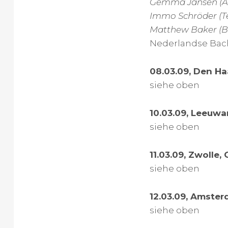
Gemma Jansen (Al
Immo Schröder (T
Matthew Baker (B
Nederlandse Bac
08.03.09, Den Haa
siehe oben
10.03.09, Leeuwa
siehe oben
11.03.09, Zwolle,
siehe oben
12.03.09, Amster
siehe oben